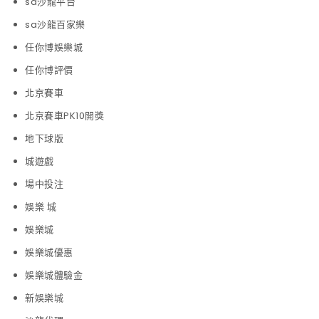
sa沙龍平台
sa沙龍百家樂
任你博娛樂城
任你博評價
北京賽車
北京賽車PK10開獎
地下球版
城遊戲
場中投注
娛樂 城
娛樂城
娛樂城優惠
娛樂城體驗金
新娛樂城