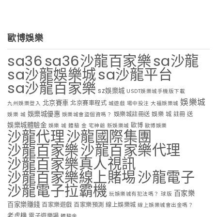
歐博娛樂
sa36
sa36沙龍百家樂
sa沙龍
sa沙龍娛樂城
sa沙龍平台
sa沙龍百家樂
sz娛樂城
USDT娛樂城手機版下載
娛樂城
北京賽車
北京賽車程式
九州娛樂登入
城遊戲
場中投注
大福娛樂城
娛樂城優惠
娛樂城註冊送
娛樂 城 註冊 送
娛樂 城
娛樂城會盜個資嗎？
娛樂城體驗金
歐博
娛樂 城 體驗 金
宅神爺
新娛樂城
歐博娛樂
沙龍代理
沙龍國際集團
沙龍百家樂
沙龍百家樂代理
沙龍百家樂真人視訊
沙龍百家樂線上賭埸
沙龍電子
沙龍電子拉霸機
百家樂
玩娛樂城有犯法嗎？
球版
百家樂賺錢
百家樂遊戲
百家樂預測
線上娛樂城
線上娛樂城會出金嗎？
老虎機
電子遊樂場
體驗金