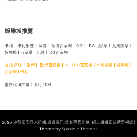
娛樂城推薦
卡利
|
卡利系統
|
歐博
|
歐博百家樂
|
DG
|
DG百家樂
|
九州娛樂
|
娛樂城
|
百家樂
|
卡利
|
DG百家樂
友站連結：
歐博
|
歐博百家樂
|
DG
|
DG百家樂
|
九州娛樂
|
娛樂城
|
百家樂
|
卡利
優質代理推薦：
卡利
|
DG
2026
沙龍國際真人妞妞,妞妞視訊,美女荷官訓練-線上妞妞正妹荷官視訊
|
Theme by
Spiracle Themes