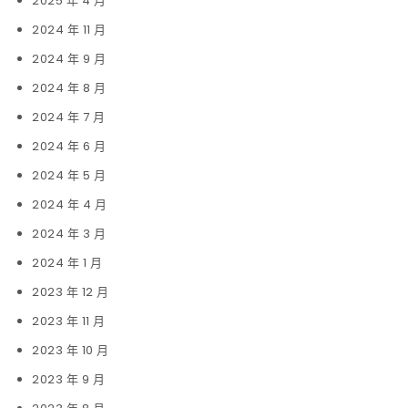
2025 年 4 月
2024 年 11 月
2024 年 9 月
2024 年 8 月
2024 年 7 月
2024 年 6 月
2024 年 5 月
2024 年 4 月
2024 年 3 月
2024 年 1 月
2023 年 12 月
2023 年 11 月
2023 年 10 月
2023 年 9 月