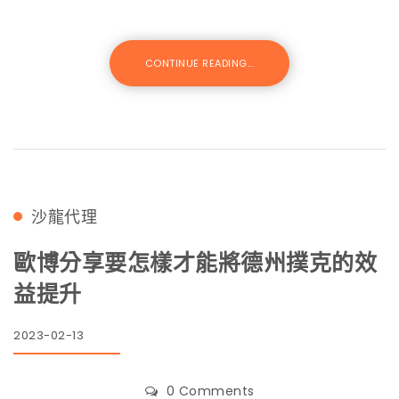
CONTINUE READING...
沙龍代理
歐博分享要怎樣才能將德州撲克的效
益提升
2023-02-13
0 Comments