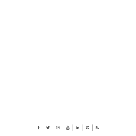
Skip to content