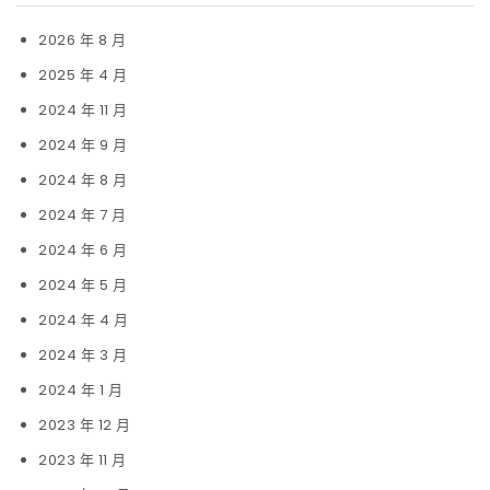
2026 年 8 月
2025 年 4 月
2024 年 11 月
2024 年 9 月
2024 年 8 月
2024 年 7 月
2024 年 6 月
2024 年 5 月
2024 年 4 月
2024 年 3 月
2024 年 1 月
2023 年 12 月
2023 年 11 月