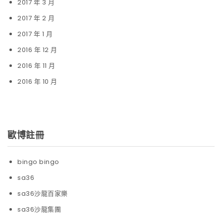
2017 年 3 月
2017 年 2 月
2017 年 1 月
2016 年 12 月
2016 年 11 月
2016 年 10 月
歐博註冊
bingo bingo
sa36
sa36沙龍百家樂
sa36沙龍集團