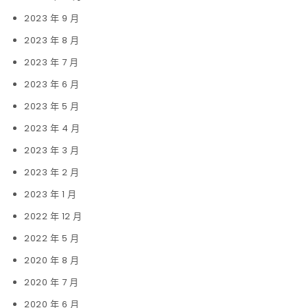
2023 年 9 月
2023 年 8 月
2023 年 7 月
2023 年 6 月
2023 年 5 月
2023 年 4 月
2023 年 3 月
2023 年 2 月
2023 年 1 月
2022 年 12 月
2022 年 5 月
2020 年 8 月
2020 年 7 月
2020 年 6 月