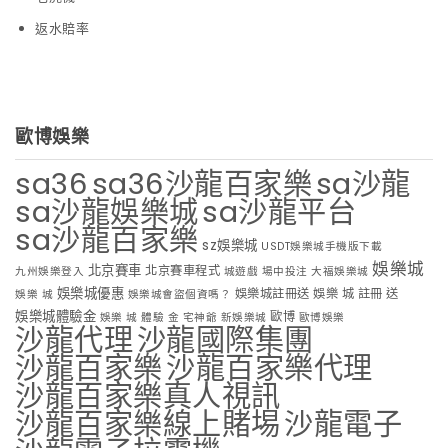
返水賠率
歐博娛樂
sa36
sa36沙龍百家樂
sa沙龍
sa沙龍娛樂城
sa沙龍平台
sa沙龍百家樂
sz娛樂城
USDT娛樂城手機版下載
娛樂城
北京賽車
北京賽車程式
九州娛樂登入
城遊戲
場中投注
大福娛樂城
娛樂城優惠
娛樂城註冊送
娛樂 城 註冊 送
娛樂 城
娛樂城會盜個資嗎？
娛樂城體驗金
歐博
娛樂 城 體驗 金
宅神爺
新娛樂城
歐博娛樂
沙龍代理
沙龍國際集團
沙龍百家樂
沙龍百家樂代理
沙龍百家樂真人視訊
沙龍百家樂線上賭埸
沙龍電子