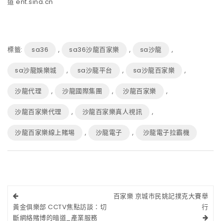
道 ent.sina.cn
標籤:
sa36
,
sa36沙龍百家樂
,
sa沙龍
,
sa沙龍娛樂城
,
sa沙龍平台
,
sa沙龍百家樂
,
沙龍代理
,
沙龍國際集團
,
沙龍百家樂
,
沙龍百家樂代理
,
沙龍百家樂真人視訊
,
沙龍百家樂線上賭埸
,
沙龍電子
,
沙龍電子拉霸機
百家樂 京城市民姚記撲克大賽舉
黃金俱樂部‎ CCTV焦點訪談：切
行
斷網絡賭博的暗道_產業服務