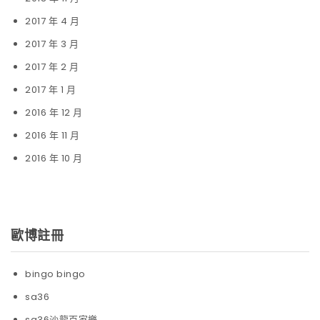
2017 年 4 月
2017 年 3 月
2017 年 2 月
2017 年 1 月
2016 年 12 月
2016 年 11 月
2016 年 10 月
歐博註冊
bingo bingo
sa36
sa36沙龍百家樂