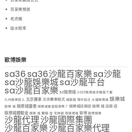
百家樂預測
老虎機
返水賠率
歐博娛樂
sa36
sa36沙龍百家樂
sa沙龍
sa沙龍娛樂城
sa沙龍平台
sa沙龍百家樂
sz娛樂城
USDT娛樂城手機版下載
娛樂城
北京賽車
北京賽車程式
九州娛樂登入
城遊戲
場中投注
大福娛樂城
娛樂城優惠
娛樂城註冊送
娛樂 城 註冊 送
娛樂 城
娛樂城會盜個資嗎？
娛樂城體驗金
歐博
娛樂 城 體驗 金
宅神爺
新娛樂城
歐博娛樂
沙龍代理
沙龍國際集團
沙龍百家樂
沙龍百家樂代理