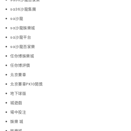
sa36沙龍集團
sa沙龍
sa沙龍娛樂城
sa沙龍平台
sa沙龍百家樂
任你博娛樂城
任你博評價
北京賽車
北京賽車PK10開獎
地下球版
城遊戲
場中投注
娛樂 城
娛樂城