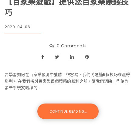
【百家樂遊戲】提供您百家樂賺錢技
巧
2020-04-06
0 Comments
要學習如何在百家樂預測中獲勝，很容易，我們將通過5個技巧來贏得
勝利。 在我們探討百家樂遊戲策略的勝利之前，讓我們消除一些使許
多新手玩家輸掉的…
CONTINUE READING...