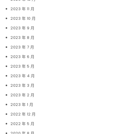
2023 年 11 月
2023 年 10 月
2023 年 9 月
2023 年 8 月
2023 年 7 月
2023 年 6 月
2023 年 5 月
2023 年 4 月
2023 年 3 月
2023 年 2 月
2023 年 1 月
2022 年 12 月
2022 年 5 月
2020 年 8 月