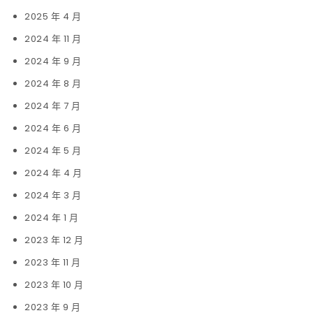
2025 年 4 月
2024 年 11 月
2024 年 9 月
2024 年 8 月
2024 年 7 月
2024 年 6 月
2024 年 5 月
2024 年 4 月
2024 年 3 月
2024 年 1 月
2023 年 12 月
2023 年 11 月
2023 年 10 月
2023 年 9 月