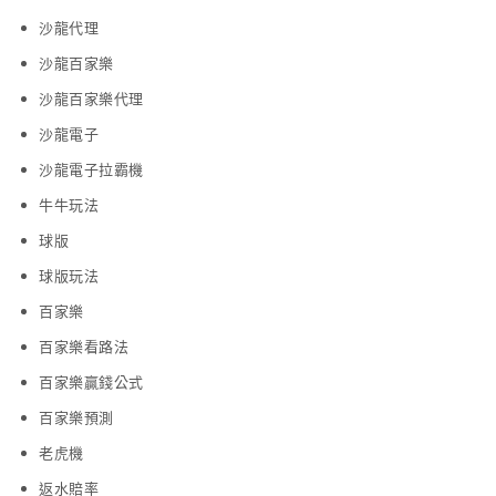
沙龍代理
沙龍百家樂
沙龍百家樂代理
沙龍電子
沙龍電子拉霸機
牛牛玩法
球版
球版玩法
百家樂
百家樂看路法
百家樂贏錢公式
百家樂預測
老虎機
返水賠率