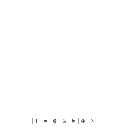
Skip to content