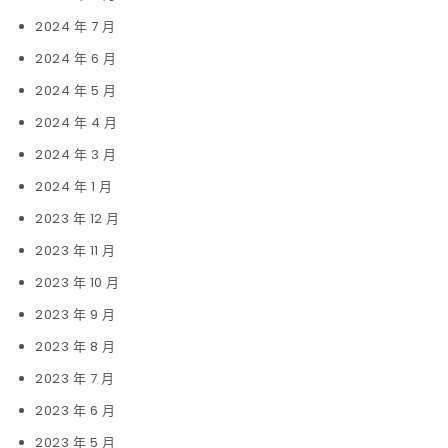
2024 年 7 月
2024 年 6 月
2024 年 5 月
2024 年 4 月
2024 年 3 月
2024 年 1 月
2023 年 12 月
2023 年 11 月
2023 年 10 月
2023 年 9 月
2023 年 8 月
2023 年 7 月
2023 年 6 月
2023 年 5 月