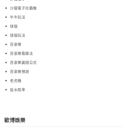
沙龍電子拉霸機
牛牛玩法
球版
球版玩法
百家樂
百家樂看路法
百家樂贏錢公式
百家樂預測
老虎機
返水賠率
歐博娛樂