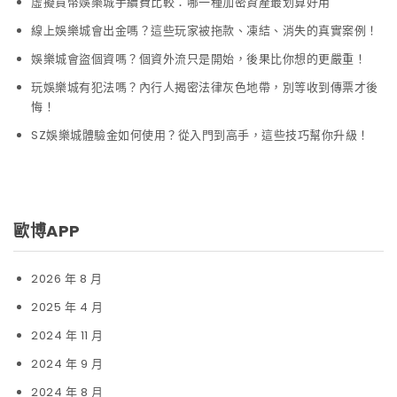
虛擬貨幣娛樂城手續費比較：哪一種加密資產最划算好用
線上娛樂城會出金嗎？這些玩家被拖款、凍結、消失的真實案例！
娛樂城會盜個資嗎？個資外流只是開始，後果比你想的更嚴重！
玩娛樂城有犯法嗎？內行人揭密法律灰色地帶，別等收到傳票才後
悔！
SZ娛樂城體驗金如何使用？從入門到高手，這些技巧幫你升級！
歐博APP
2026 年 8 月
2025 年 4 月
2024 年 11 月
2024 年 9 月
2024 年 8 月