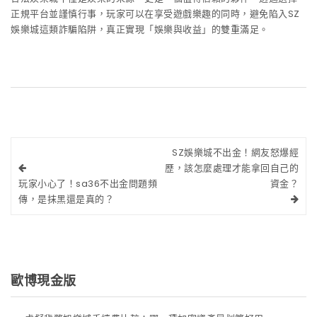
正規平台並謹慎行事，玩家可以在享受遊戲樂趣的同時，避免陷入SZ
娛樂城這類詐騙陷阱，真正實現「娛樂與收益」的雙重滿足。
SZ娛樂城不出金！網友怒爆經
歷，該怎麼處理才能拿回自己的
玩家小心了！sa36不出金問題頻
資金？
傳，是抹黑還是真的？
歐博現金版