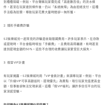
到種種阻礙。例如，平台聲稱玩家需完成「高達數百倍」的流水條
件，甚至在玩家達到條件後，仍以「系統故障」為由拒絕支付。這種
手法極為狡猾，導致玩家花費大量時間卻一無所獲。
2. 隱形手續費詐騙
SZ娛樂城另一起常見的詐騙是收取隱藏費用。許多玩家表示，在存款
或提現時，平台會臨時增加「手續費」，且費用高得離譜，有時甚至
達到提現金額的50%。這些不合理的收費讓玩家蒙受巨大損失。
3. 假冒VIP計畫
有玩家揭露，SZ娛樂城利用「VIP會員計畫」來誤導玩家。例如，平台
以「升級VIP可享高額返利、提現優先」為賣點，吸引玩家充值更高金
額，但事後卻無法兌現承諾。這種「假VIP福利」讓許多信任平台的玩
家深感受騙。
如何避免SZ娛樂城類似的詐騙？