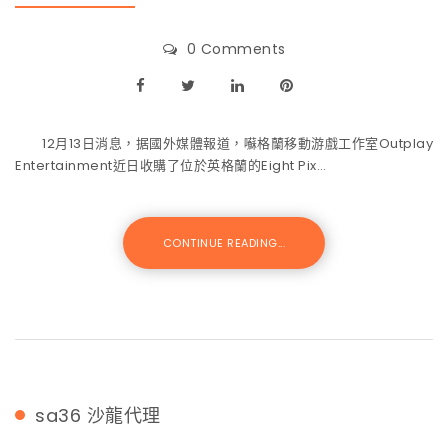
0 Comments
12月13日消息，据國外媒體報道，囌格蘭移動游戲工作室Outplay
Entertainment近日收購了位於英格蘭的Eight Pix…
CONTINUE READING...
sa36
沙龍代理