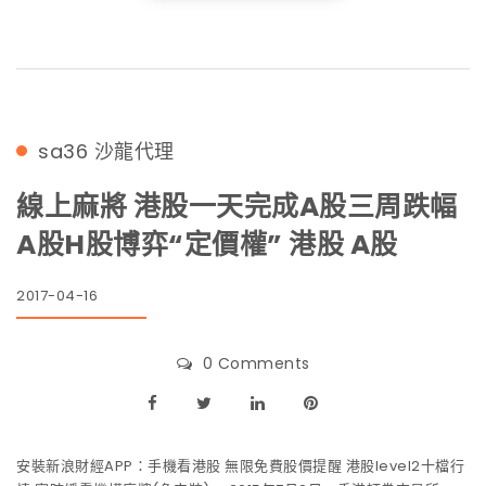
sa36
沙龍代理
線上麻將 港股一天完成A股三周跌幅
A股H股博弈“定價權” 港股 A股
2017-04-16
0 Comments
安裝新浪財經APP：手機看港股 無限免費股價提醒 港股level2十檔行