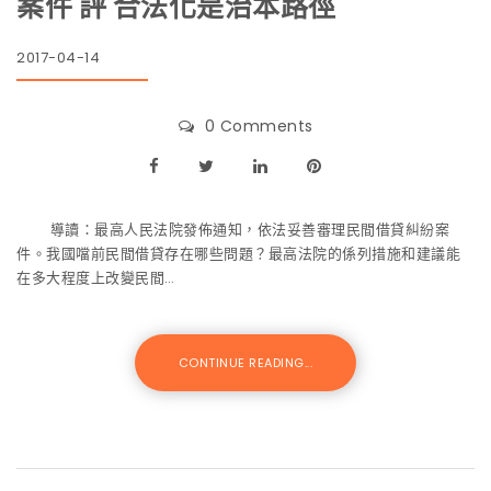
案件 評 合法化是治本路徑
2017-04-14
0 Comments
導讀：最高人民法院發佈通知，依法妥善審理民間借貸糾紛案
件。我國噹前民間借貸存在哪些問題？最高法院的係列措施和建議能
在多大程度上改變民間…
CONTINUE READING...