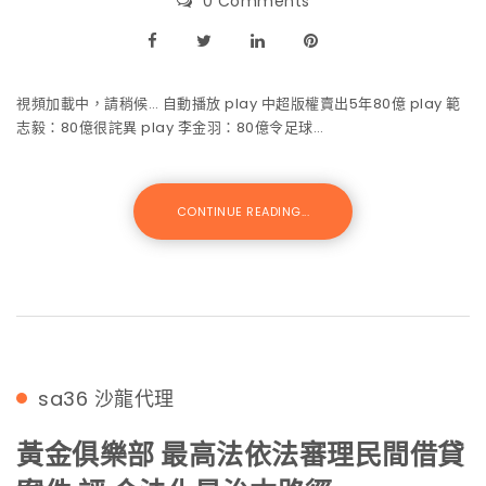
0 Comments
視頻加載中，請稍候… 自動播放 play 中超版權賣出5年80億 play 範
志毅：80億很詫異 play 李金羽：80億令足球…
CONTINUE READING...
sa36
沙龍代理
黃金俱樂部 最高法依法審理民間借貸