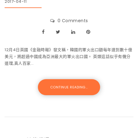
2017-04-11
0 Comments
12月4日英國《金融時報》發文稱，韓國的軍火出口額每年達到數十億
美元，將超過中國成為亞洲最大的軍火出口國。 英媒這話似乎有僟分
道理,真人百家…
CONTINUE READING...