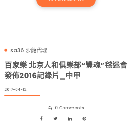
sa36
沙龍代理
百家樂 北京人和俱樂部“豐魂”毬迷會
發佈2016記錄片_中甲
2017-04-12
0 Comments