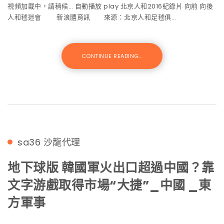
視頻加載中，請稍候… 自動播放 play 北京人和2016紀錄片 向前 向後
人和毬迷會 新浪體育訊 來源：北京人和足毬俱…
CONTINUE READING...
sa36
沙龍代理
地下球版 韓國軍火出口超過中國？靠
文字游戲取得市場“大捷”_中國 _東
方軍事