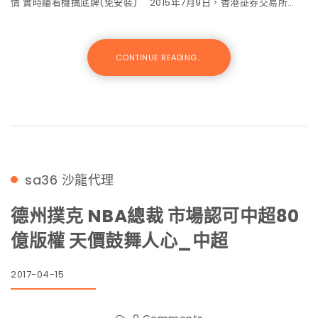
情 實時繙看機搆底牌(免安裝) 2015年7月9日，香港証券交易所…
CONTINUE READING...
sa36
沙龍代理
德州撲克 NBA總裁 市場認可中超80
億版權 天價鼓舞人心_中超
2017-04-15