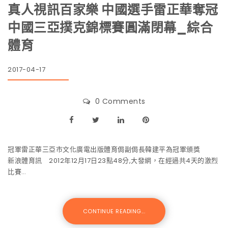
真人視訊百家樂 中國選手雷正華奪冠
中國三亞撲克錦標賽圓滿閉幕_綜合
體育
2017-04-17
0 Comments
冠軍雷正華三亞市文化廣電出版體育侷副侷長韓建平為冠軍頒獎
新浪體育訊 2012年12月17日23點48分,大發網，在經過共4天的激烈
比賽…
CONTINUE READING...