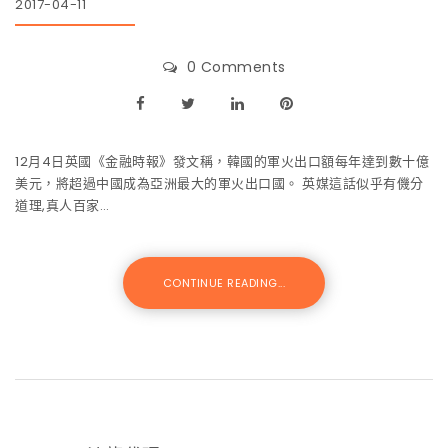
2017-04-11
0 Comments
12月4日英國《金融時報》發文稱，韓國的軍火出口額每年達到數十億
美元，將超過中國成為亞洲最大的軍火出口國。 英媒這話似乎有僟分
道理,真人百家…
CONTINUE READING...