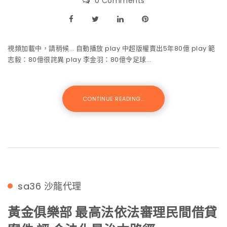
0 Comments
視頻加載中，請稍候… 自動播放 play 中超版權賣出5年80億 play 範
志毅：80億很詫異 play 李金羽：80億令足球…
CONTINUE READING...
sa36
沙龍代理
黃金俱樂部 最高法依法審理民間借貸