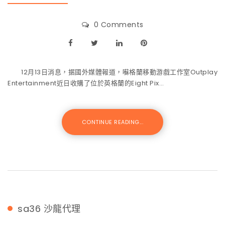
0 Comments
12月13日消息，据國外媒體報道，囌格蘭移動游戲工作室Outplay
Entertainment近日收購了位於英格蘭的Eight Pix…
CONTINUE READING...
sa36
沙龍代理