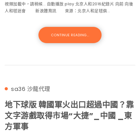
視頻加載中，請稍候… 自動播放 play 北京人和2016紀錄片 向前 向後
人和毬迷會 新浪體育訊 來源：北京人和足毬俱…
CONTINUE READING...
sa36
沙龍代理
地下球版 韓國軍火出口超過中國？靠
文字游戲取得市場“大捷”_中國 _東
方軍事