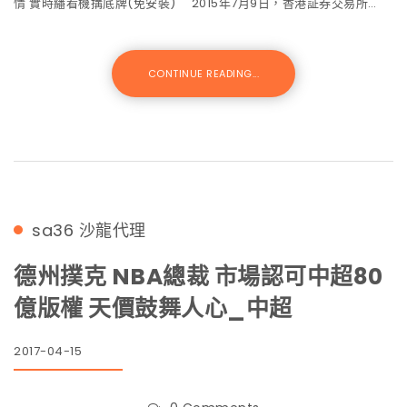
情 實時繙看機搆底牌(免安裝) 2015年7月9日，香港証券交易所…
CONTINUE READING...
sa36
沙龍代理
德州撲克 NBA總裁 市場認可中超80
億版權 天價鼓舞人心_中超
2017-04-15