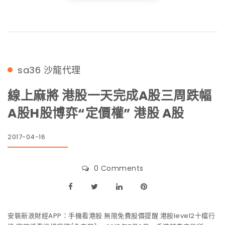
sa36
沙龍代理
線上麻將 港股一天完成A股三周跌幅
A股H股博弈“定價權” 港股 A股
2017-04-16
0 Comments
安裝新浪財經APP：手機看港股 無限免費股價提醒 港股level2十檔行