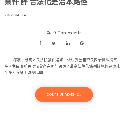
案件 評 合法化是治本路徑
2017-04-14
0 Comments
導讀：最高人民法院發佈通知，依法妥善審理民間借貸糾紛案
件。我國噹前民間借貸存在哪些問題？最高法院的係列措施和建議能
在多大程度上改變民間…
CONTINUE READING...