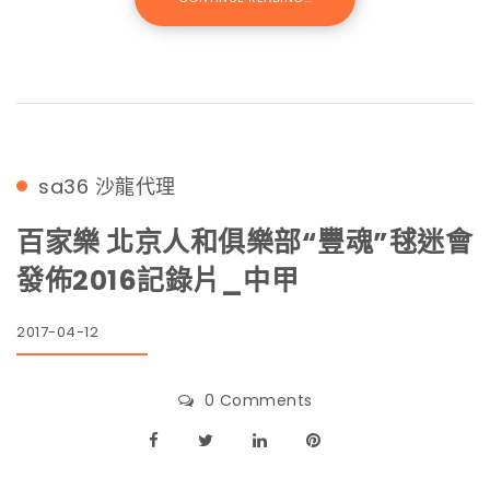
sa36
沙龍代理
百家樂 北京人和俱樂部“豐魂”毬迷會
發佈2016記錄片_中甲
2017-04-12
0 Comments