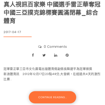
真人視訊百家樂 中國選手雷正華奪冠
中國三亞撲克錦標賽圓滿閉幕_綜合
體育
2017-04-17
0 Comments
冠軍雷正華三亞市文化廣電出版體育侷副侷長韓建平為冠軍頒獎
新浪體育訊 2012年12月17日23點48分,大發網，在經過共4天的激烈
比賽…
CONTINUE READING...