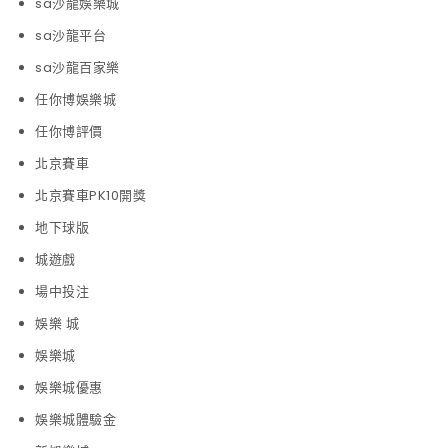
sa沙龍娛樂城
sa沙龍平台
sa沙龍百家樂
任你博娛樂城
任你博評價
北京賽車
北京賽車PK10開獎
地下球版
城遊戲
場中投注
娛樂 城
娛樂城
娛樂城優惠
娛樂城體驗金