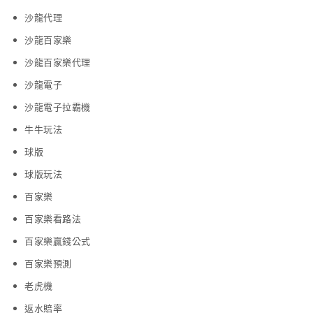
沙龍代理
沙龍百家樂
沙龍百家樂代理
沙龍電子
沙龍電子拉霸機
牛牛玩法
球版
球版玩法
百家樂
百家樂看路法
百家樂贏錢公式
百家樂預測
老虎機
返水賠率