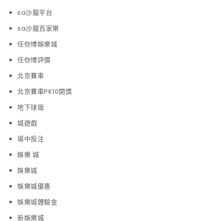
sa沙龍平台
sa沙龍百家樂
任你博娛樂城
任你博評價
北京賽車
北京賽車PK10開獎
地下球版
城遊戲
場中投注
娛樂 城
娛樂城
娛樂城優惠
娛樂城體驗金
新娛樂城