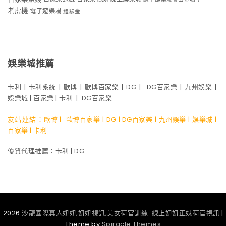
老虎機
電子遊樂場
體驗金
娛樂城推薦
卡利
|
卡利系統
|
歐博
|
歐博百家樂
|
DG
|
DG百家樂
|
九州娛樂
|
娛樂城
|
百家樂
|
卡利
|
DG百家樂
友站連結：
歐博
|
歐博百家樂
|
DG
|
DG百家樂
|
九州娛樂
|
娛樂城
|
百家樂
|
卡利
優質代理推薦：
卡利
|
DG
2026
沙龍國際真人妞妞,妞妞視訊,美女荷官訓練-線上妞妞正妹荷官視訊
|
Theme by
Spiracle Themes