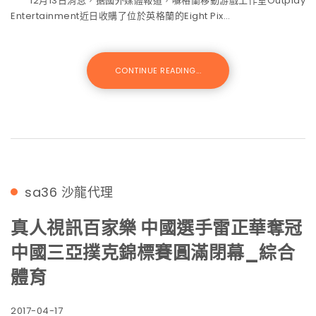
12月13日消息，据國外媒體報道，囌格蘭移動游戲工作室Outplay
Entertainment近日收購了位於英格蘭的Eight Pix…
CONTINUE READING...
sa36
沙龍代理
真人視訊百家樂 中國選手雷正華奪冠
中國三亞撲克錦標賽圓滿閉幕_綜合
體育
2017-04-17