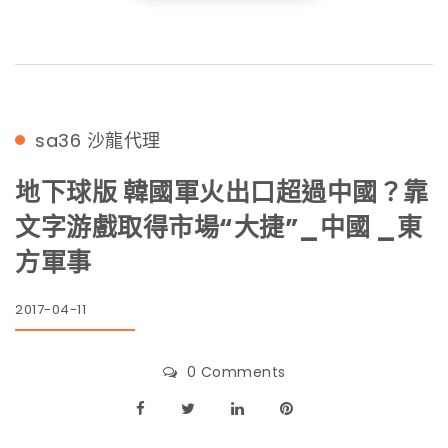
sa36
沙龍代理
地下球版 韓國軍火出口超過中國？靠
文字游戲取得市場“大捷”_中國 _東
方軍事
2017-04-11
0 Comments