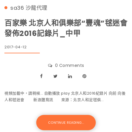
sa36
沙龍代理
百家樂 北京人和俱樂部“豐魂”毬迷會
發佈2016記錄片_中甲
2017-04-12
0 Comments
視頻加載中，請稍候… 自動播放 play 北京人和2016紀錄片 向前 向後
人和毬迷會 新浪體育訊 來源：北京人和足毬俱…
CONTINUE READING...