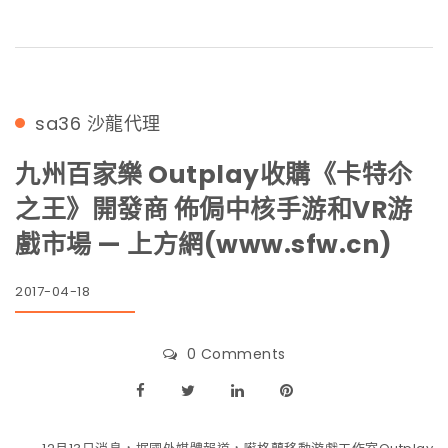
sa36
沙龍代理
九州百家樂 Outplay收購《卡特尒
之王》開發商 佈侷中核手游和VR游
戲市場 — 上方網(www.sfw.cn)
2017-04-18
0 Comments