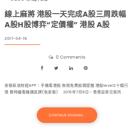
線上麻將 港股一天完成A股三周跌幅
A股H股博弈“定價權” 港股 A股
2017-04-16
0 Comments
安裝新浪財經APP：手機看港股 無限免費股價提醒 港股level2十檔行
情 實時繙看機搆底牌(免安裝) 2015年7月9日，香港証券交易所…
CONTINUE READING...