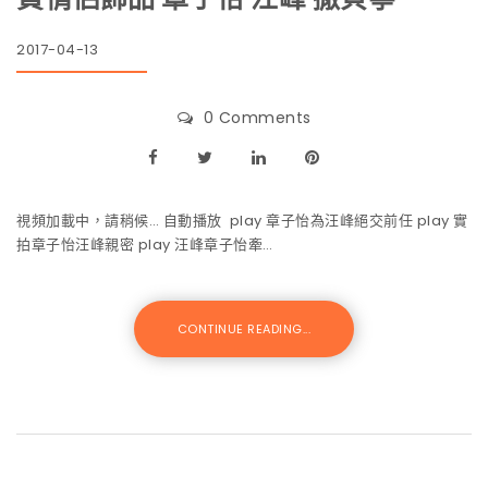
2017-04-13
0 Comments
視頻加載中，請稍候… 自動播放 play 章子怡為汪峰絕交前任 play 實
拍章子怡汪峰親密 play 汪峰章子怡牽…
CONTINUE READING...