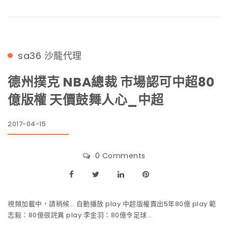
sa36
沙龍代理
德州撲克 NBA總裁 市場認可中超80
億版權 天價鼓舞人心_中超
2017-04-15
0 Comments
視頻加載中，請稍候… 自動播放 play 中超版權賣出5年80億 play 範
志毅：80億很詫異 play 李金羽：80億令足球…