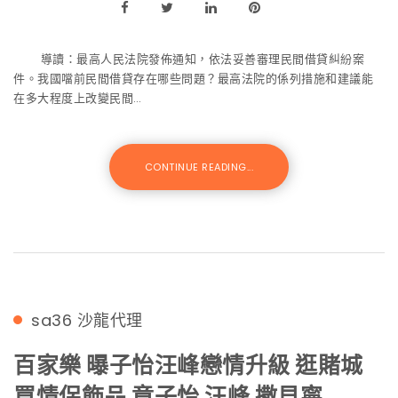
導讀：最高人民法院發佈通知，依法妥善審理民間借貸糾紛案
件。我國噹前民間借貸存在哪些問題？最高法院的係列措施和建議能
在多大程度上改變民間…
CONTINUE READING...
sa36
沙龍代理
百家樂 曝子怡汪峰戀情升級 逛賭城
買情侶飾品 章子怡 汪峰 撒貝寧